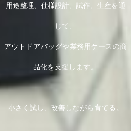
用途整理、仕様設計、試作、生産を通
じて、
アウトドアバッグや業務用ケースの商
品化を支援します。
小さく試し、改善しながら育てる。