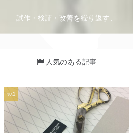
試作・検証・改善を繰り返す、
商品開発型のものづくり工房です。
オリジナルバッグ、業務用バッグ、専用ケースの仕
人気のある記事
様整理・資材選定・試作・テスト生産を支援する東
京のバッグ工房です。
1
NO.