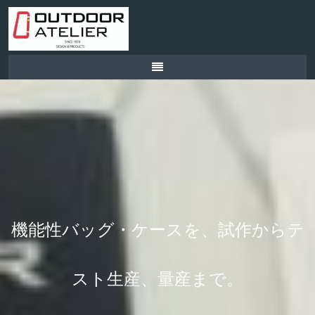
機能性バッグ・ケースを、試作からテ
スト生産、量産まで。