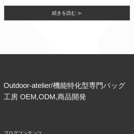
続きを読む ≫
Outdoor-atelier/機能特化型専門バッグ
工房 OEM,ODM,商品開発
ブログコンテンツ